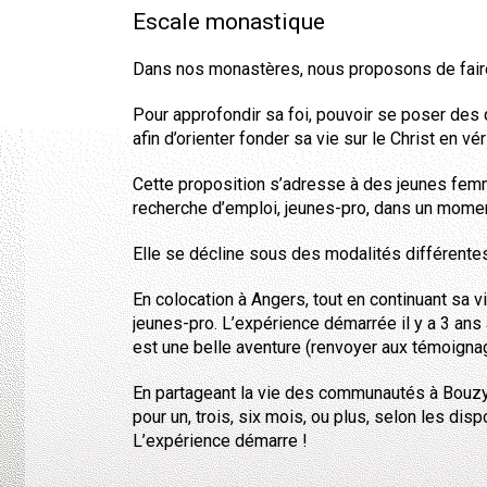
Escale monastique
Dans nos monastères, nous proposons de faire 
Pour approfondir sa foi, pouvoir se poser des
afin d’orienter fonder sa vie sur le Christ en véri
Cette proposition s’adresse à des jeunes fem
recherche d’emploi, jeunes-pro, dans un momen
Elle se décline sous des modalités différentes 
En colocation à Angers, tout en continuant sa v
jeunes-pro. L’expérience démarrée il y a 3 ans 
est une belle aventure (renvoyer aux témoignag
En partageant la vie des communautés à Bouzy-
pour un, trois, six mois, ou plus, selon les dis
L’expérience démarre !