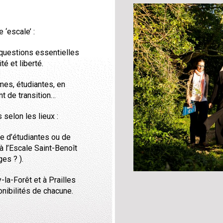
‘escale’ :
 questions essentielles
té et liberté.
mes, étudiantes, en
t de transition…
selon les lieux :
ie d’étudiantes ou de
à l’Escale Saint-Benoît
es ? ).
la-Forêt et à Prailles
ponibilités de chacune.