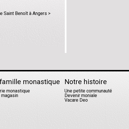
le Saint Benoît à Angers >
famille monastique
Notre histoire
erie monastique
Une petite communauté
l magasin
Devenir moniale
Vacare Deo