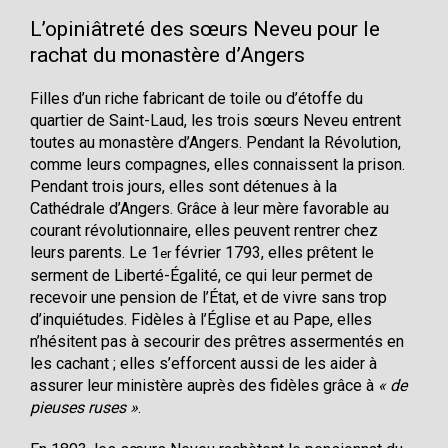
L’opiniâtreté des sœurs Neveu pour le
rachat du monastère d’Angers
Filles d’un riche fabricant de toile ou d’étoffe du
quartier de Saint-Laud, les trois sœurs Neveu entrent
toutes au monastère d’Angers. Pendant la Révolution,
comme leurs compagnes, elles connaissent la prison.
Pendant trois jours, elles sont détenues à la
Cathédrale d’Angers. Grâce à leur mère favorable au
courant révolutionnaire, elles peuvent rentrer chez
leurs parents. Le 1
février 1793, elles prêtent le
er
serment de Liberté-Égalité, ce qui leur permet de
recevoir une pension de l’État, et de vivre sans trop
d’inquiétudes. Fidèles à l’Église et au Pape, elles
n’hésitent pas à secourir des prêtres assermentés en
les cachant ; elles s’efforcent aussi de les aider à
assurer leur ministère auprès des fidèles grâce à
« de
pieuses ruses »
.