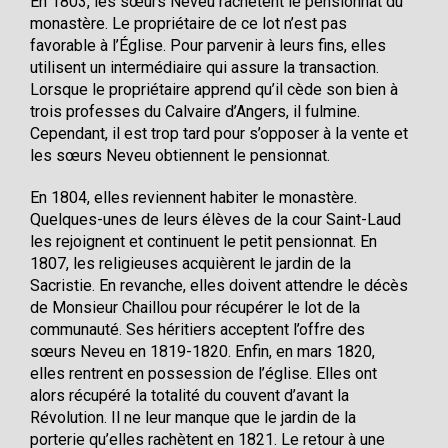
En 1803, les sœurs Neveu rachètent le pensionnat du
monastère. Le propriétaire de ce lot n’est pas
favorable à l’Église. Pour parvenir à leurs fins, elles
utilisent un intermédiaire qui assure la transaction.
Lorsque le propriétaire apprend qu’il cède son bien à
trois professes du Calvaire d’Angers, il fulmine.
Cependant, il est trop tard pour s’opposer à la vente et
les sœurs Neveu obtiennent le pensionnat.
En 1804, elles reviennent habiter le monastère.
Quelques-unes de leurs élèves de la cour Saint-Laud
les rejoignent et continuent le petit pensionnat. En
1807, les religieuses acquièrent le jardin de la
Sacristie. En revanche, elles doivent attendre le décès
de Monsieur Chaillou pour récupérer le lot de la
communauté. Ses héritiers acceptent l’offre des
sœurs Neveu en 1819-1820. Enfin, en mars 1820,
elles rentrent en possession de l’église. Elles ont
alors récupéré la totalité du couvent d’avant la
Révolution. Il ne leur manque que le jardin de la
porterie qu’elles rachètent en 1821. Le retour à une