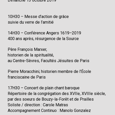
Dimanche 13 octobre 2019
10H30 – Messe d’action de grâce
suivie du verre de l’amitié
14H30 – Conférence Angers 1619–2019
400 ans après, résurgence de la Source
Père François Marxer,
historien de la spiritualité,
au Centre-Sèvres, Facultés Jésuites de Paris
Pierre Moracchini; historien membre de l’École
franciscaine de Paris
17H30 – Concert de plain chant baroque
Répertoire de la congrégation des XVIIe, XVIIIe siècle,
par des soeurs de Bouzy-la-Forêt et de Prailles
Soliste / direction : Carole Matras
Accompagnement Continuo : Manolo Gonzalez